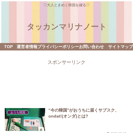
♡大人ときめく韓国を綴る♡
タッカンマリナノート
TOP
運営者情報
プライバシーポリシー
お問い合わせ
サイトマップ
スポンサーリンク
“今の韓国”がおうちに届くサブスク、
おうち韓国
ondat!(オンダ)とは?