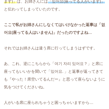
ます)」
は、お姉さんには
「있어요(座ってる人がいます)」
と伝わってしまっていたのです。
ここで私がお姉さんにしなくてはいけなかった返事は「없
어요(座ってる人はいません)」だったのですよね…
それではお姉さんは違う席に行ってしまうはずです。
あ、これ、逆にこちらから「여기 자리 있어요？」と席に
座ってもいいかを聞いて「있어요. 」と返事が返ってきて
も『やった！席空いてるんだー』と思って座らないように
気をつけてくださいね。
人がいる席に座られちゃうと困っちゃいますから…