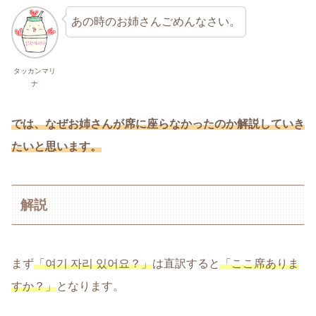
あの時のお姉さんごめんなさい。
タッカンマリ
ナ
では、なぜお姉さんが席に座らなかったのか解説していき
たいと思います。
解説
まず
「여기 자리 있어요？」
は直訳すると
「ここ席ありま
すか？」
となります。