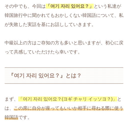
その中でも、今回は
「여기 자리 있어요？」
という私達が
韓国旅行中に聞かれてもおかしくない韓国語について、私
が失敗した実話を基にお話ししていきます。
中級以上の方はご存知の方も多いと思いますが、初心に戻
って共感していただけたら幸いです。
『여기 자리 있어요？』とは？
まず、
「여기 자리 있어요？(ヨギ チャリ イッソヨ？)」
と
は、
この席に自分が座ってもいいか相手に尋ねる際に使う
韓国語
です。