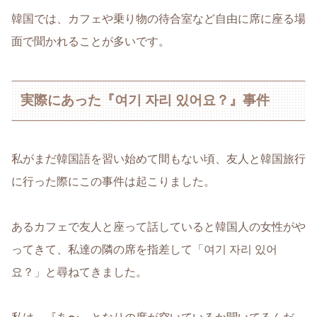
韓国では、カフェや乗り物の待合室など自由に席に座る場
面で聞かれることが多いです。
実際にあった『여기 자리 있어요？』事件
私がまだ韓国語を習い始めて間もない頃、友人と韓国旅行
に行った際にこの事件は起こりました。
あるカフェで友人と座って話していると韓国人の女性がや
ってきて、私達の隣の席を指差して「여기 자리 있어
요？」と尋ねてきました。