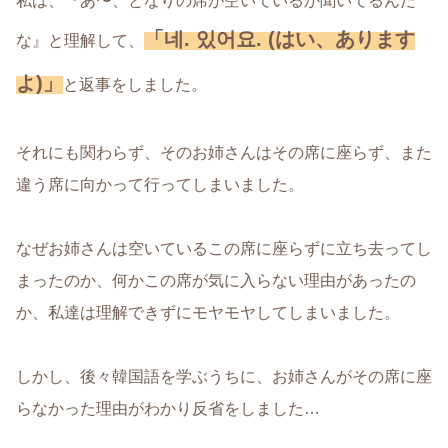
私は、『あ〜、となりの席が空いているか聞いてるんだ
「네. 있어요. (はい、あります
な』と理解して、
よ)」
と返事をしました。
それにも関わらず、そのお姉さんはその席に座らず、また
違う席に向かって行ってしまいました。
なぜお姉さんは空いているこの席に座らずに立ち去ってし
まったのか、何かこの席が気に入らない理由があったの
か、私達は理解できずにモヤモヤしてしまいました。
しかし、後々韓国語を学ぶうちに、お姉さんがその席に座
らなかった理由がわかり反省をしました…