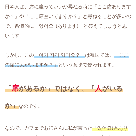
日本人は、席に座っていいか尋ねる時に「ここ席あります
か？」や「ここ席空いてますか？」と尋ねることが多いの
で、習慣的に「있어요. (あります)」と答えてしまうと思
います。
しかし、この
「여기 자리 있어요？」
は韓国では、
「ここ
の席に人がいますか？」
という意味で使われます。
席
人
「
があるか」ではなく、「
がいる
か」
なのです。
なので、カフェでお姉さんに私が言った
「있어요(席あり