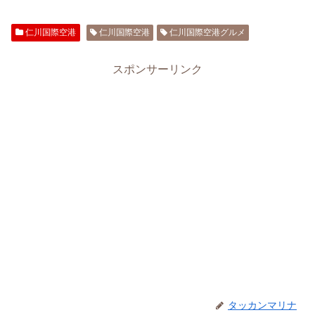
仁川国際空港
仁川国際空港
仁川国際空港グルメ
スポンサーリンク
タッカンマリナ