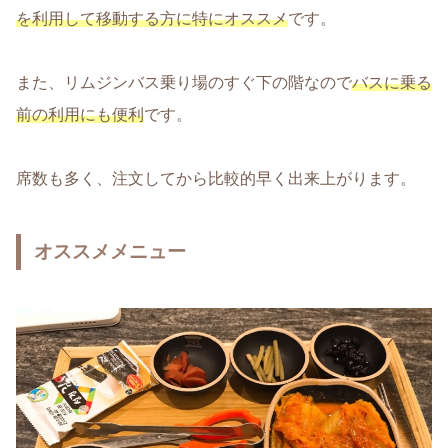
を利用して移動する方に特にオススメ
です。
また、リムジンバス乗り場のすぐ下の階なので
バスに乗る
前の利用にも便利
です。
席数も多く、注文してから比較的早く出来上がります。
オススメメニュー