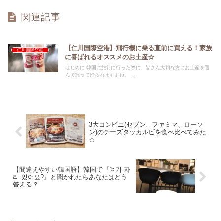
関連記事
【仁川国際空港】飛行機に乗る直前に買える！家族
仁川国際空港
に喜ばれるオススメのお土産☆
はじめに 韓国に旅行に行った際に、皆さん大切な方にお土産を選
んで買って帰られますよね。 ...
3大コンビニ(セブン、ファミマ、ローソ
ン)のチーズタッカルビを食べ比べてみた
☆
【間違えやすい韓国語】韓国で『여기 자
리 있어요?』と聞かれたらあなたはどう
答える？