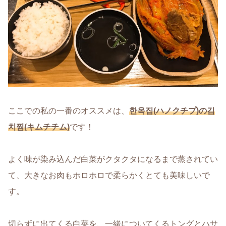
ここでの私の一番のオススメは、
한옥집(ハノクチプ)の김
치찜(キムチチム)
です！
よく味が染み込んだ白菜がクタクタになるまで蒸されてい
て、大きなお肉もホロホロで柔らかくとても美味しいで
す。
切らずに出てくる白菜を、一緒についてくるトングとハサ