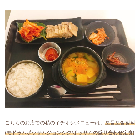
こちらのお店での私のイチオシメニューは、
모둠보쌈정식
(モドゥムポッサムジョンシク/ポッサムの盛り合わせ定食)