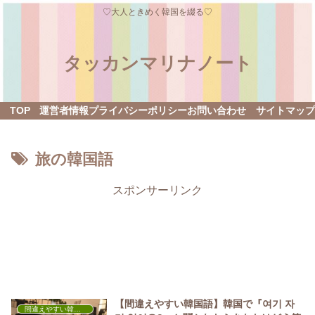
♡大人ときめく韓国を綴る♡
タッカンマリナノート
TOP
運営者情報
プライバシーポリシー
お問い合わせ
サイトマップ
旅の韓国語
スポンサーリンク
【間違えやすい韓国語】韓国で『여기 자
間違えやすい韓国語